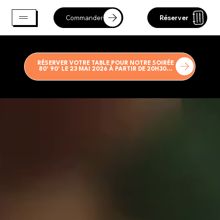
Commander
Réserver
RÉSERVER VOTRE TABLE POUR NOTRE SOIRÉE
80' 90' LE 23 MAI 2026 À PARTIR DE 20H30...